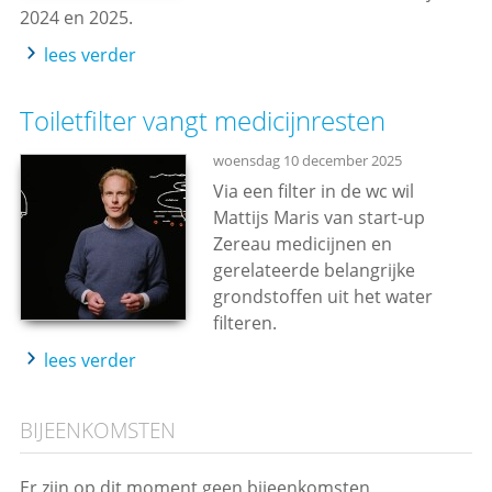
2024 en 2025.
lees verder
Toiletfilter vangt medicijnresten
woensdag 10 december 2025
Via een filter in de wc wil
Mattijs Maris van start-up
Zereau medicijnen en
gerelateerde belangrijke
grondstoffen uit het water
filteren.
lees verder
BIJEENKOMSTEN
Er zijn op dit moment geen bijeenkomsten