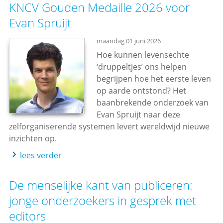
KNCV Gouden Medaille 2026 voor
Evan Spruijt
maandag 01 juni 2026
Hoe kunnen levensechte
‘druppeltjes’ ons helpen
begrijpen hoe het eerste leven
op aarde ontstond? Het
baanbrekende onderzoek van
Evan Spruijt naar deze
zelforganiserende systemen levert wereldwijd nieuwe
inzichten op.
lees verder
De menselijke kant van publiceren:
jonge onderzoekers in gesprek met
editors