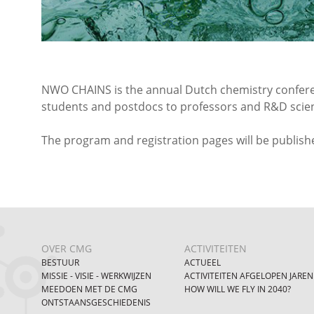
NWO CHAINS is the annual Dutch chemistry conferen
students and postdocs to professors and R&D scient
The program and registration pages will be publis
OVER CMG
ACTIVITEITEN
BESTUUR
ACTUEEL
MISSIE - VISIE - WERKWIJZEN
ACTIVITEITEN AFGELOPEN JAREN
MEEDOEN MET DE CMG
HOW WILL WE FLY IN 2040?
ONTSTAANSGESCHIEDENIS