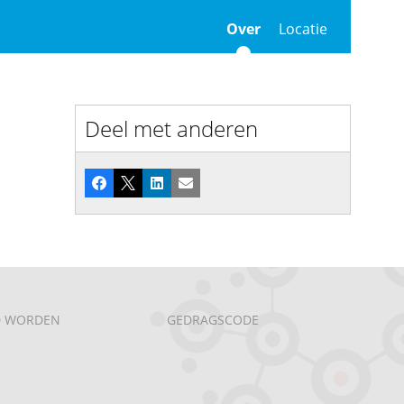
Over
Locatie
Deel met anderen
Facebook
X
LinkedIn
E-mail
D WORDEN
GEDRAGSCODE