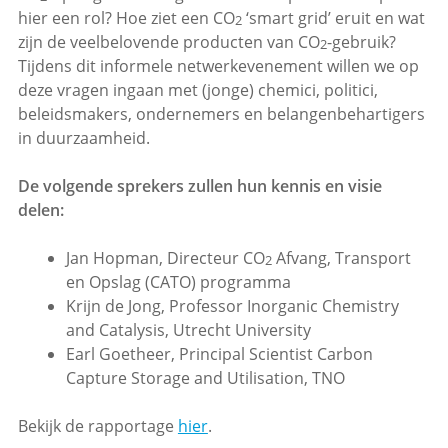
hier een rol? Hoe ziet een CO
‘smart grid’ eruit en wat
2
zijn de veelbelovende producten van CO
-gebruik?
2
Tijdens dit informele netwerkevenement willen we op
deze vragen ingaan met (jonge) chemici, politici,
beleidsmakers, ondernemers en belangenbehartigers
in duurzaamheid.
De volgende sprekers zullen hun kennis en visie
delen:
Jan Hopman, Directeur CO
Afvang, Transport
2
en Opslag (CATO) programma
Krijn de Jong, Professor Inorganic Chemistry
and Catalysis, Utrecht University
Earl Goetheer, Principal Scientist Carbon
Capture Storage and Utilisation, TNO
Bekijk de rapportage
hier
.