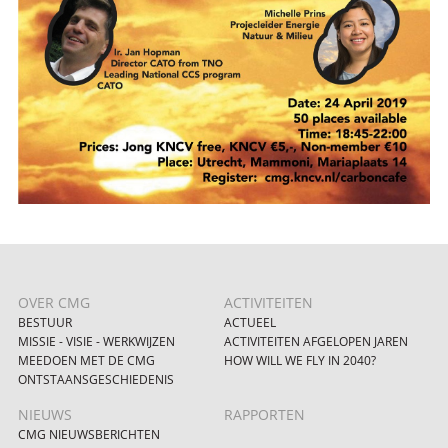
OVER CMG
ACTIVITEITEN
BESTUUR
ACTUEEL
MISSIE - VISIE - WERKWIJZEN
ACTIVITEITEN AFGELOPEN JAREN
MEEDOEN MET DE CMG
HOW WILL WE FLY IN 2040?
ONTSTAANSGESCHIEDENIS
NIEUWS
RAPPORTEN
CMG NIEUWSBERICHTEN