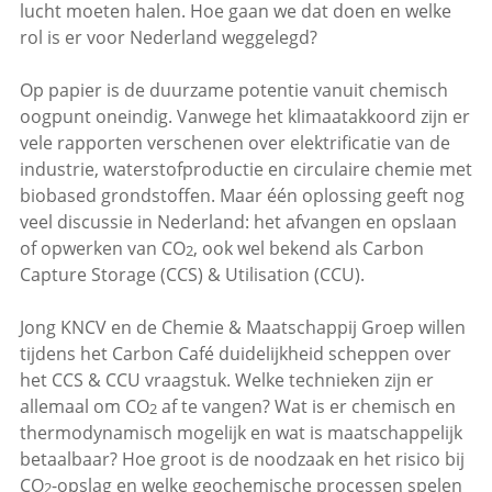
lucht moeten halen. Hoe gaan we dat doen en welke
rol is er voor Nederland weggelegd?
Op papier is de duurzame potentie vanuit chemisch
oogpunt oneindig. Vanwege het klimaatakkoord zijn er
vele rapporten verschenen over elektrificatie van de
industrie, waterstofproductie en circulaire chemie met
biobased grondstoffen. Maar één oplossing geeft nog
veel discussie in Nederland: het afvangen en opslaan
of opwerken van CO
, ook wel bekend als Carbon
2
Capture Storage (CCS) & Utilisation (CCU).
Jong KNCV en de Chemie & Maatschappij Groep willen
tijdens het Carbon Café duidelijkheid scheppen over
het CCS & CCU vraagstuk. Welke technieken zijn er
allemaal om CO
af te vangen? Wat is er chemisch en
2
thermodynamisch mogelijk en wat is maatschappelijk
betaalbaar? Hoe groot is de noodzaak en het risico bij
CO
-opslag en welke geochemische processen spelen
2