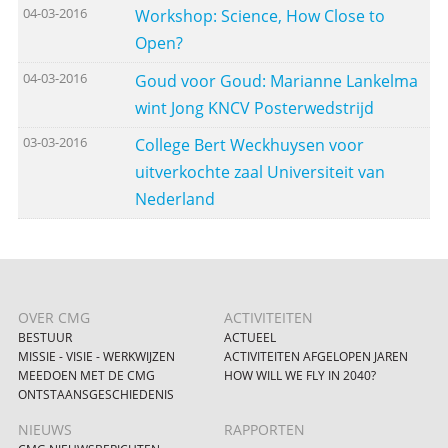
04-03-2016
Workshop: Science, How Close to
Open?
04-03-2016
Goud voor Goud: Marianne Lankelma
wint Jong KNCV Posterwedstrijd
03-03-2016
College Bert Weckhuysen voor
uitverkochte zaal Universiteit van
Nederland
OVER CMG
ACTIVITEITEN
BESTUUR
ACTUEEL
MISSIE - VISIE - WERKWIJZEN
ACTIVITEITEN AFGELOPEN JAREN
MEEDOEN MET DE CMG
HOW WILL WE FLY IN 2040?
ONTSTAANSGESCHIEDENIS
NIEUWS
RAPPORTEN