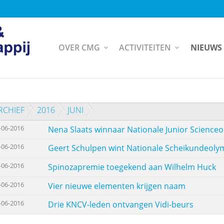
OVER CMG
ACTIVITEITEN
NIEUWS
RCHIEF
2016
JUNI
-06-2016
Nena Slaats winnaar Nationale Junior Science
-06-2016
Geert Schulpen wint Nationale Scheikundeoly
-06-2016
Spinozapremie toegekend aan Wilhelm Huck
-06-2016
Vier nieuwe elementen krijgen naam
-06-2016
Drie KNCV-leden ontvangen Vidi-beurs