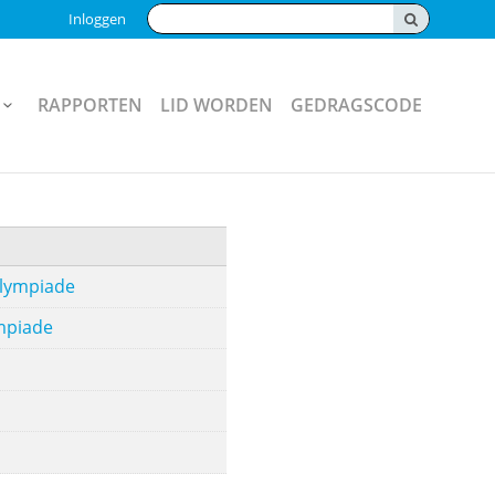
Zoeken:
Inloggen
RAPPORTEN
LID WORDEN
GEDRAGSCODE
olympiade
mpiade