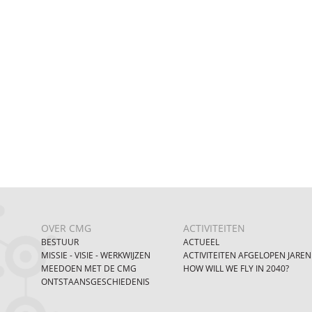
OVER CMG
ACTIVITEITEN
BESTUUR
ACTUEEL
MISSIE - VISIE - WERKWIJZEN
ACTIVITEITEN AFGELOPEN JAREN
MEEDOEN MET DE CMG
HOW WILL WE FLY IN 2040?
ONTSTAANSGESCHIEDENIS