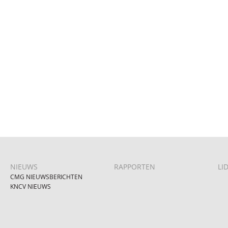
NIEUWS
RAPPORTEN
LI
CMG NIEUWSBERICHTEN
KNCV NIEUWS