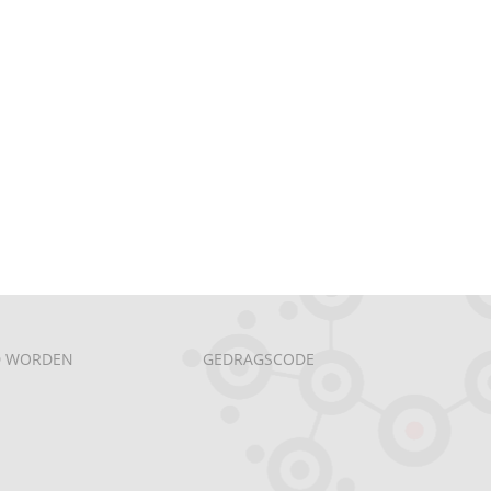
D WORDEN
GEDRAGSCODE