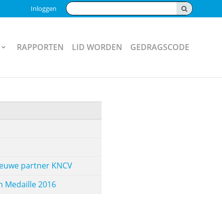
Zoeken:
Inloggen
RAPPORTEN
LID WORDEN
GEDRAGSCODE
nieuwe partner KNCV
 Medaille 2016