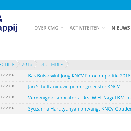
OVER CMG
ACTIVITEITEN
NIEUWS
RCHIEF
2016
DECEMBER
-12-2016
Bas Buise wint Jong KNCV Fotocompetitie 2016
-12-2016
Jan Schultz nieuwe penningmeester KNCV
-12-2016
Vereenigde Laboratoria Drs. W.H. Nagel B.V. 
-12-2016
Syuzanna Harutyunyan ontvangt KNCV Gouden