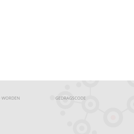
D WORDEN
GEDRAGSCODE