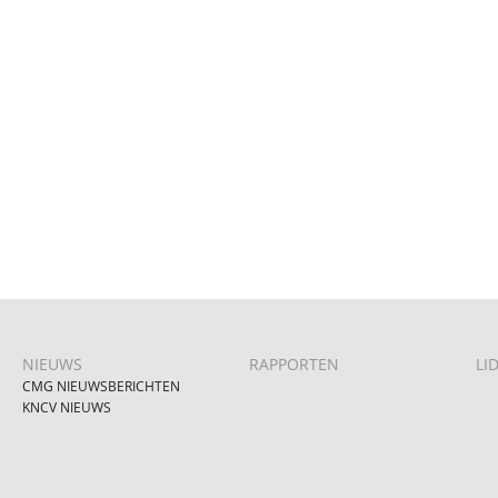
NIEUWS
RAPPORTEN
LI
CMG NIEUWSBERICHTEN
KNCV NIEUWS