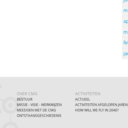
m
ap
m
fe
ja
OVER CMG
ACTIVITEITEN
BESTUUR
ACTUEEL
MISSIE - VISIE - WERKWIJZEN
ACTIVITEITEN AFGELOPEN JAREN
MEEDOEN MET DE CMG
HOW WILL WE FLY IN 2040?
ONTSTAANSGESCHIEDENIS