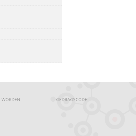
D WORDEN
GEDRAGSCODE