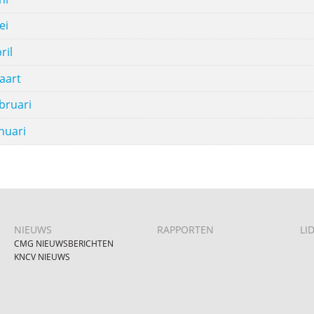
ei
ril
aart
bruari
nuari
NIEUWS
RAPPORTEN
LI
CMG NIEUWSBERICHTEN
KNCV NIEUWS